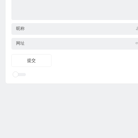
昵称
网址