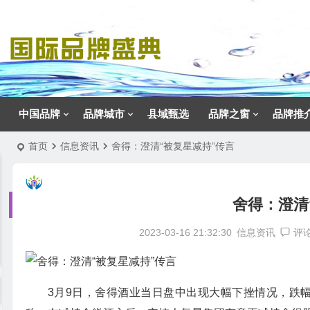
中国品牌
品牌城市
县域甄选
品牌之窗
品牌推
首页
信息资讯
舍得：澄清“被复星减持”传言
舍得：澄清
2023-03-16 21:32:30
信息资讯
评
3月9日，舍得酒业当日盘中出现大幅下挫情况，跌