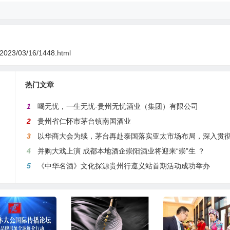
n/2023/03/16/1448.html
热门文章
1
喝无忧，一生无忧-贵州无忧酒业（集团）有限公司
2
贵州省仁怀市茅台镇南国酒业
3
以华商大会为续，茅台再赴泰国落实亚太市场布局，深入贯彻国际化战
4
并购大戏上演 成都本地酒企崇阳酒业将迎来“崇”生 ？
5
《中华名酒》文化探源贵州行遵义站首期活动成功举办