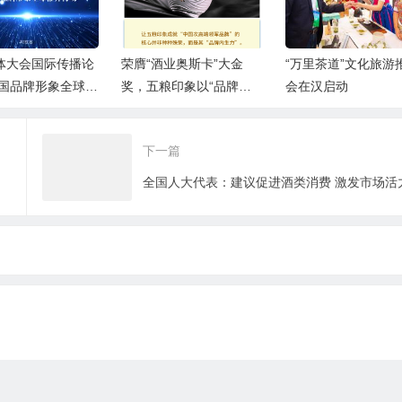
体大会国际传播论
荣膺“酒业奥斯卡”大金
“万里茶道”文化旅游
中国品牌形象全球推
奖，五粮印象以“品牌内
会在汉启动
生力”奠定“领军”基础
下一篇
全国人大代表：建议促进酒类消费 激发市场活