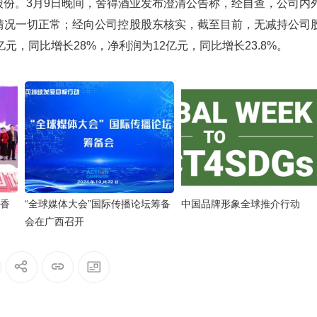
份。3月9日晚间，舍得酒业发布澄清公告称，经自查，公司内
情况一切正常；经向公司控股股东核实，截至目前，无减持公司
亿元，同比增长28%，净利润为12亿元，同比增长23.8%。
沉香
“全球媒体大会”国际传播论坛筹备
中国品牌形象全球推介行动
会在广西召开