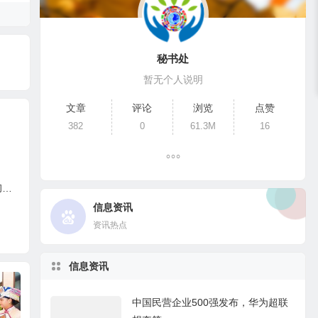
秘书处
暂无个人说明
文章
评论
浏览
点赞
382
0
61.3M
16
略
信息资讯
资讯热点
信息资讯
白酒
中国民营企业500强发布，华为超联