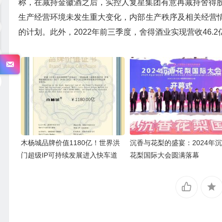
称，在减持金徽酒之后，实控人复星集团有意再减持舍得股
生产经营环境未发生重大变化，内部生产秩序及相关经营
的计划。此外，2022年前三季度，舍得酒业实现营收46.2
木杨城品牌价值1180亿！世界洪
沉香与花梨的盛宴：2024年
门超级IP可持续发展进入快车道
花梨国际大会圆满落幕