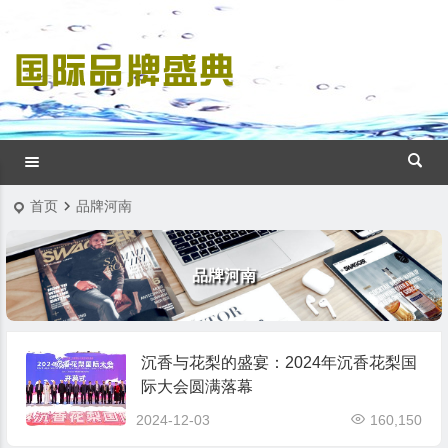
首页
品牌河南
品牌河南
沉香与花梨的盛宴：2024年沉香花梨国
际大会圆满落幕
2024-12-03
160,150