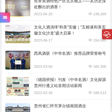
世界美酒特色产区北京顺义——从历史深
处酿出的酒香！
2023-06-20
138,269
文化入酒演绎“和美”安徽｜“五粮液和美安
徽文化沙龙”盛大启幕！
2023-06-17
154,085
西凤酒获《中华名酒》推荐品牌荣誉称号
2023-03-04
165,300
《德国侨报》刊发《中华名酒》文化探源
贵州行遵义站首期活动新闻
2023-02-26
188,513
贵州省仁怀市茅台镇南国酒业