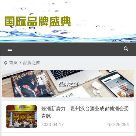
首页
品牌之窗
品牌之窗
酱酒新势力，贵州汉台酒业成都糖酒会受
青睐
2023-04-17
226,254