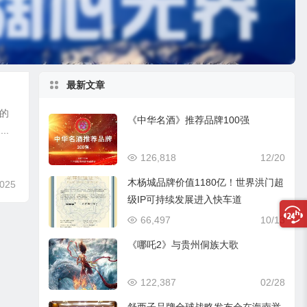
最新文章
的
《中华名酒》推荐品牌100强
..
126,818
12/20
木杨城品牌价值1180亿！世界洪门超
,025
级IP可持续发展进入快车道
66,497
10/13
《哪吒2》与贵州侗族大歌
122,387
02/28