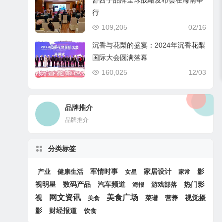
舒西子品牌全球战略发布会在海南举
行
109,205
02/16
沉香与花梨的盛宴：2024年沉香花梨
国际大会圆满落幕
160,025
12/03
品牌推介
品牌推介
分类标签
军情时事
家居设计
产业
健康生活
影
女星
家常
汽车频道
热门影
视明星
数码产品
游戏部落
海报
网文资讯
美食广场
视
视觉摄
菜谱
营养
美食
影
财经报道
饮食