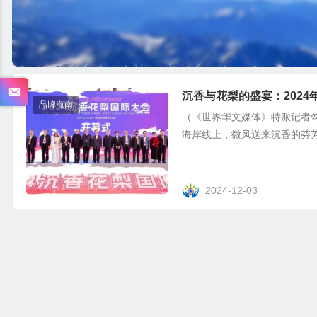
沉香与花梨的盛宴：202
品牌海南
（《世界华文媒体》特派记者勾
海岸线上，微风送来沉香的芬芳，
2024-12-03