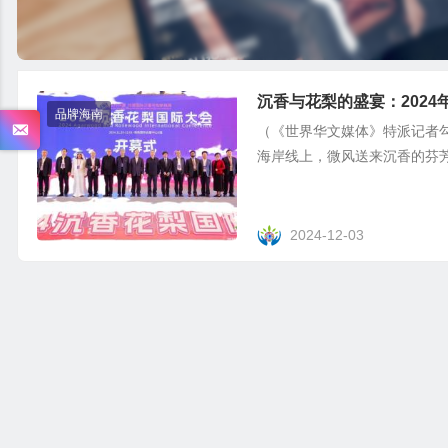
沉香与花梨的盛宴：202
品牌海南
（《世界华文媒体》特派记者勾
海岸线上，微风送来沉香的芬芳，
2024-12-03