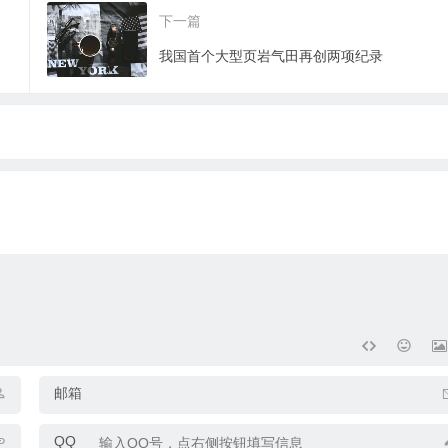
下一篇
我国首个大型页岩气田再创两项纪录
邮箱
QQ