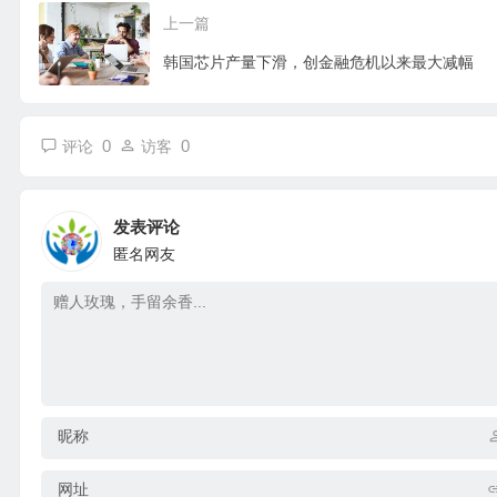
上一篇
韩国芯片产量下滑，创金融危机以来最大减幅
0
0
评论
访客
发表评论
匿名网友
昵称
网址