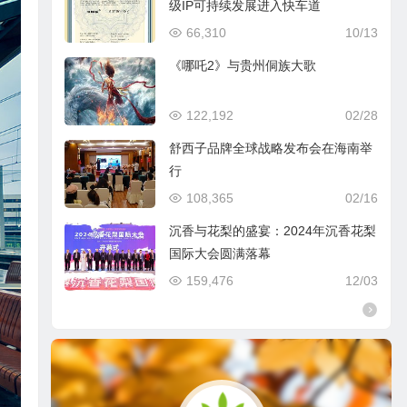
级IP可持续发展进入快车道
66,310
10/13
《哪吒2》与贵州侗族大歌
122,192
02/28
舒西子品牌全球战略发布会在海南举
行
108,365
02/16
沉香与花梨的盛宴：2024年沉香花梨
国际大会圆满落幕
159,476
12/03