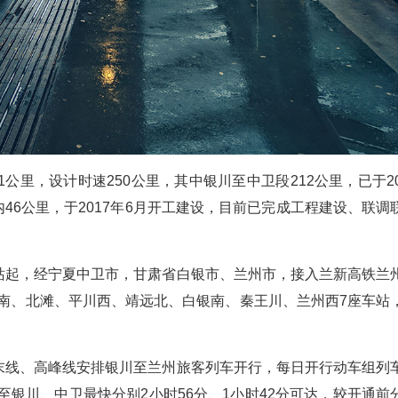
公里，设计时速250公里，其中银川至中卫段212公里，已于20
内46公里，于2017年6月开工建设，目前已完成工程建设、联调
站起，经宁夏中卫市，甘肃省白银市、兰州市，接入兰新高铁兰
卫南、北滩、平川西、靖远北、白银南、秦王川、兰州西7座车站
末线、高峰线安排银川至兰州旅客列车开行，每日开行动车组列
至银川、中卫最快分别2小时56分、1小时42分可达，较开通前