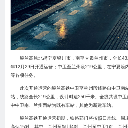
银兰高铁北起宁夏银川市，南至甘肃兰州市，全长431
年12月29日开通运营；中卫至兰州段219公里，在宁夏境
等各项任务。
此次开通运营的银兰高铁中卫至兰州段线路自中卫南
站，线路全长219公里，设计时速250千米。全线共设中
中中卫南、兰州西站为既有车站，其他为新建车站。
银兰高铁开通运营初期，铁路部门将按照日常线、周
高达15对，其中，兰州至银川4对，兰州至中卫1对，兰州