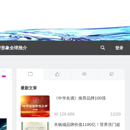
牌形象全球推介
登录
最新文章
《中华名酒》推荐品牌100强
126,686
12/20
木杨城品牌价值1180亿！世界洪门超