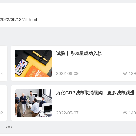
n/2022/08/12/78.html
试验十号02星成功入轨
44
2022-06-09
129
万亿GDP城市取消限购，更多城市跟进
02
2022-05-07
140