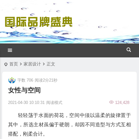
首页
家居设计
正文
字数 706
阅读2分21秒
女性与空间
2021-04-30 10:10:31
阅读模式
124,428
轻轻荡于水面的荷花，空间中须以温柔的旋律置于
其中，所选主材虽偏于硬朗，却因不同造型与方式互相
搭配，刚柔合计。