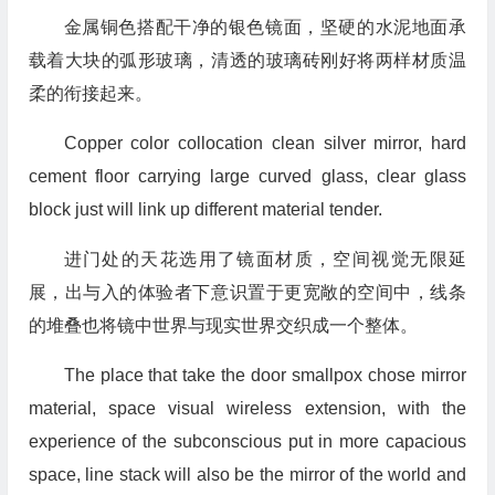
金属铜色搭配干净的银色镜面，坚硬的水泥地面承
载着大块的弧形玻璃，清透的玻璃砖刚好将两样材质温
柔的衔接起来。
Copper color collocation clean silver mirror, hard
cement floor carrying large curved glass, clear glass
block just will link up different material tender.
进门处的天花选用了镜面材质，空间视觉无限延
展，出与入的体验者下意识置于更宽敞的空间中，线条
的堆叠也将镜中世界与现实世界交织成一个整体。
The place that take the door smallpox chose mirror
material, space visual wireless extension, with the
experience of the subconscious put in more capacious
space, line stack will also be the mirror of the world and