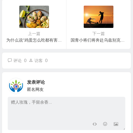
上一篇
下一篇
为什么说“鸡蛋怎么吃都有害健康”？
国青小将们将奔赴乌兹别克斯坦
0
0
评论
访客
发表评论
匿名网友