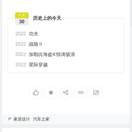
4 月
历史上的今天
30
2022
功夫
2022
战狼Ⅱ
2022
加勒比海盗4:惊涛骇浪
2022
星际穿越
家居设计
汽车之家