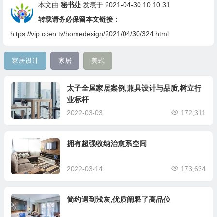
本文由
秘书处
发表于 2021-04-30 10:10:31
转载请务必保留本文链接：
https://vip.ccen.tv/homedesign/2021/04/30/324.html
家居设计
家居
美式
太子全屋家居案例,兼具设计与品质,树立行
业标杆
2022-03-03
172,311
拥有超强收纳治愈系空间
2022-03-14
173,634
简约遇到浅灰,优质阐释了高品位