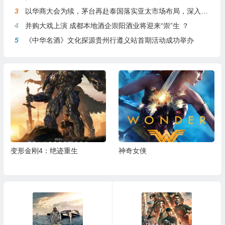
3
以华商大会为续，茅台再赴泰国落实亚太市场布局，深入贯彻国际化战略
4
并购大戏上演 成都本地酒企崇阳酒业将迎来“崇”生 ？
5
《中华名酒》文化探源贵州行遵义站首期活动成功举办
变形金刚4：绝迹重生
神奇女侠