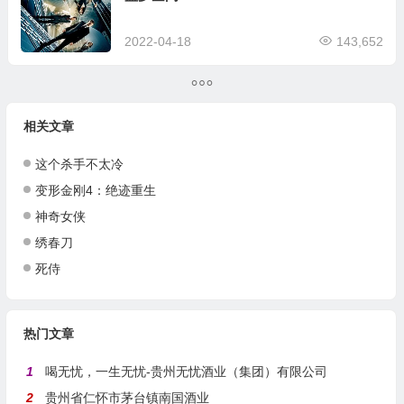
2022-04-18
143,652
相关文章
这个杀手不太冷
变形金刚4：绝迹重生
神奇女侠
绣春刀
死侍
热门文章
1
喝无忧，一生无忧-贵州无忧酒业（集团）有限公司
2
贵州省仁怀市茅台镇南国酒业