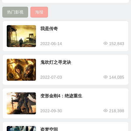
热门影视
海报
我是传奇
2022-06-14
152,843
鬼吹灯之寻龙诀
2022-07-03
144,085
变形金刚4：绝迹重生
2022-09-30
218,398
盗梦空间