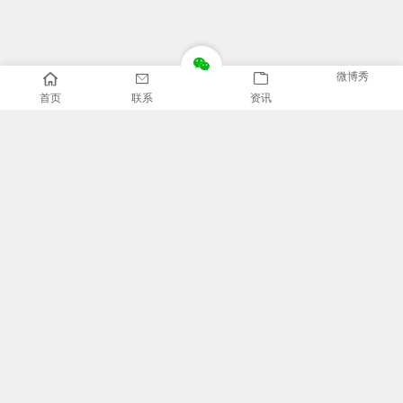
微博秀
首页
联系
资讯
推荐栏目
美食广场
视觉摄影
汽车品牌