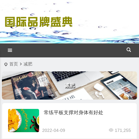
首页
减肥
减肥
常练平板支撑对身体有好处
2022-04-09
171,255