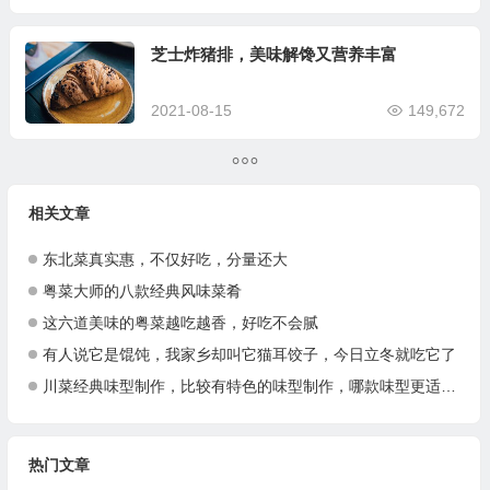
芝士炸猪排，美味解馋又营养丰富
2021-08-15
149,672
相关文章
东北菜真实惠，不仅好吃，分量还大
粤菜大师的八款经典风味菜肴
这六道美味的粤菜越吃越香，好吃不会腻
有人说它是馄饨，我家乡却叫它猫耳饺子，今日立冬就吃它了
川菜经典味型制作，比较有特色的味型制作，哪款味型更适合你呢？
热门文章