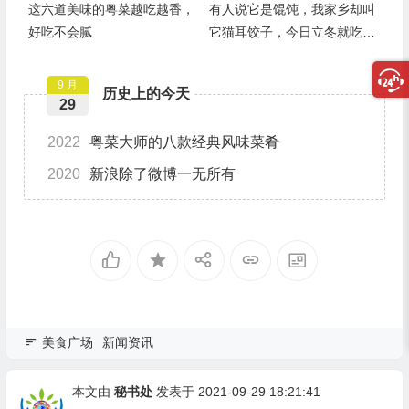
这六道美味的粤菜越吃越香，
有人说它是馄饨，我家乡却叫
好吃不会腻
它猫耳饺子，今日立冬就吃它
了
9 月
历史上的今天
29
2022
粤菜大师的八款经典风味菜肴
2020
新浪除了微博一无所有
美食广场
新闻资讯
本文由
秘书处
发表于 2021-09-29 18:21:41