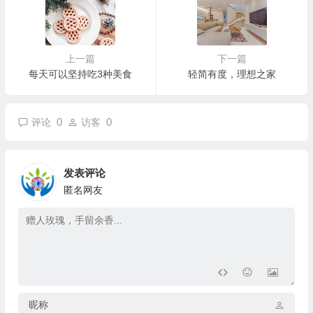
上一篇
下一篇
每天可以坚持吃3种美食
轻简有度，理想之家
0
0
评论
访客
发表评论
匿名网友
昵称