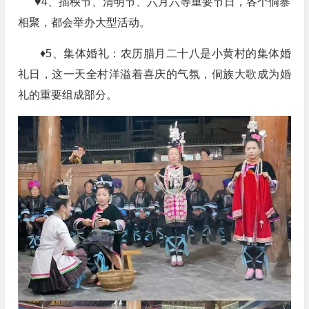
♥4、插秧节、清明节、六月六等重要节日，各个侗寨
相聚，都会举办大型活动。
♦5、
集体婚礼：农历腊月二十八是小黄村的集体婚
礼日，这一天全村洋溢着喜庆的气氛，侗族大歌成为婚
礼的重要组成部分。