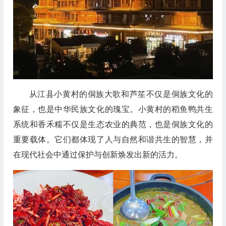
从江县小黄村的
侗族大歌
和芦笙
不仅是侗族文化的
象征，也是中华民族文化的瑰宝。小黄村的稻鱼鸭共生
系统和香禾糯不仅是生态农业的典范，也是侗族文化的
重要载体。它们
都
体现了人与自然和谐共生的智慧，并
在现代社会中通过保护与创新焕发出新的活力。