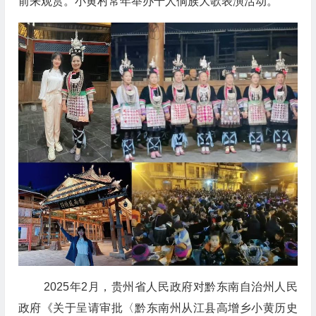
前来观赏。
小黄村
常年举办千人侗族大歌表演活动。
2025年2月，贵州省人民政府对黔东南自治州人民
政府《关于呈请审批〈黔东南州从江县高增乡小黄历史