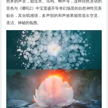
然界的声音，如流水、鸟鸣、蝉声等，这种自然灵动的
音色与《哪吒2》中宝莲盛开等奇幻场景
的
自然神性完美
贴合，其合唱感强，多声部的和声效果能营造出空灵、
圣洁、神秘的氛围
。