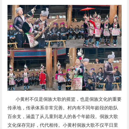
小黄村
不仅是侗族大歌的摇篮，也是侗族文化的重要
传承地
，
传承体系非常完善
。
村内有不同年龄段的歌队
百余支，涵盖了从儿童到老人的各个年龄段。
侗族
大歌
文化保存完好，代代相传。小黄村侗族大歌
不仅平日里