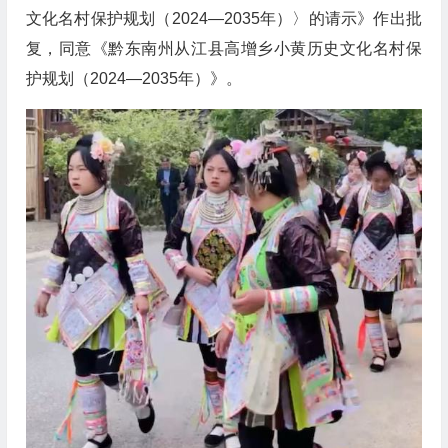
文化名村保护规划（2024—2035年）〉的请示》作出批
复
，
同意《黔东南州从江县高增乡小黄历史文化名村保
护规划（2024—2035年）》。