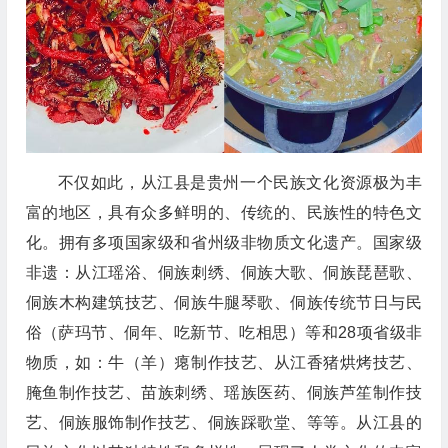
不仅如此，从江县是贵州一个民族文化资源极为丰
富的地区，具有众多鲜明的、传统的、民族性的特色文
化。拥有多项国家级和省州级非物质文化遗产。国家级
非遗：从江瑶浴、侗族刺绣、侗族大歌、侗族琵琶歌、
侗族木构建筑技艺、侗族牛腿琴歌、侗族传统节日与民
俗（萨玛节、侗年、吃新节、吃相思）等和28项省级非
物质，如：牛（羊）瘪制作技艺、从江香猪烘烤技艺、
腌鱼制作技艺、苗族刺绣、瑶族医药、侗族芦笙制作技
艺、侗族服饰制作技艺、侗族踩歌堂、等等。从江县的