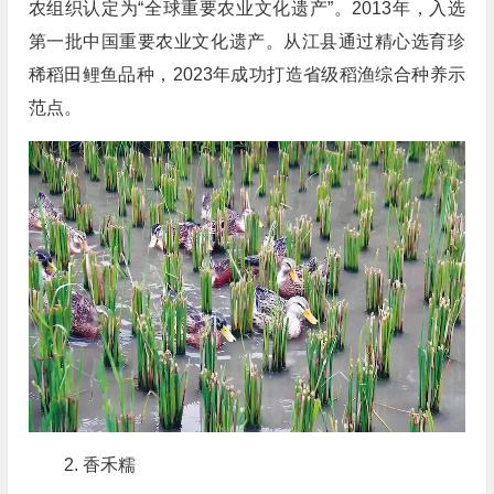
农组织认定为“全球重要农业文化遗产”。2013年，入选
第一批中国重要农业文化遗产。从江县通过精心选育珍
稀稻田鲤鱼品种，2023年成功打造省级稻渔综合种养示
范点。
2. 香禾糯