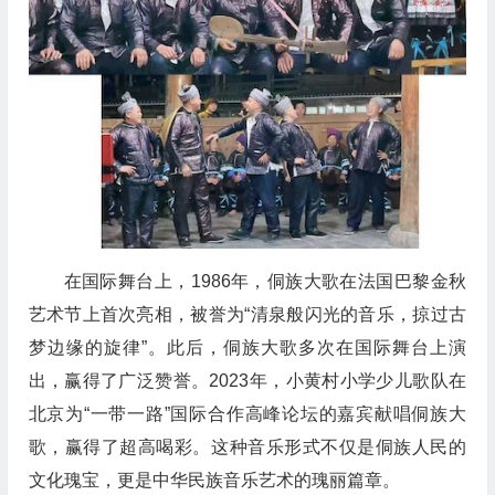
在
国际舞
台上，
1986年，侗族大歌在法国巴黎金秋
艺术节上首次亮相，被誉为“清泉般闪光的音乐，掠过古
梦边缘的旋律”。此后，侗族大歌多次在国际舞台上演
出，赢得了广泛赞誉。2023年，小黄村小学少儿歌队在
北京为“一带一路”国际合作高峰论坛的嘉宾献唱侗族大
歌，赢得了
超高喝彩
。这种音乐形式不仅是侗族人民的
文化瑰宝，更是中华民族音乐艺术的瑰丽篇章。