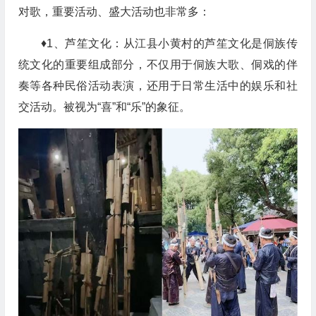
对歌，
重要活动
、
盛大活动也非常多：
♦1、芦笙文化：从江县小黄村的芦笙文化是侗族传
统文化的重要组成部分，不仅用于侗族大歌、侗戏的伴
奏等各种民俗活动表演，还用于日常生活中的娱乐和社
交活动。被视为“喜”和“乐”的象征。