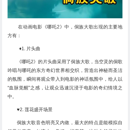
在动画电影《哪吒2》中，侗族大歌出现的主要地
方有：
♦1. 片头曲
《哪吒2》的片头曲采用了侗族大歌，当空灵的侗歌
吟唱与哪吒的东方奇幻世界
相
交织，
营造出神秘而圣洁
的氛围，
瞬间将观众带入到电影的神话氛围中，给人以
“血脉觉醒”之感，让观众迅速沉浸于电影的奇幻情境之
中。
♥2. 莲花盛开场景
侗族大歌音色明亮又内敛，最大的特点是能模拟自