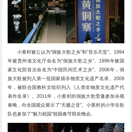
小黄村
被
公认
为“侗族大歌之乡”
和“音乐天堂”
。199
4
年被贵州省文化厅命名为“侗
族大
歌之乡”
。
1996年被国
家文化部首次命名为“中国民间艺术之乡”
。
2006年，侗
族大歌被列入第一批国家级非物质文化遗产名录
。
2009
年，被联合国教科文组织列入《人类非物质文化遗产代
表作名录》
。
2011
年，
小黄村的侗族大歌受邀参加央视
春晚，向全国观众展示了“天籁之音”。小黄村的小学生歌
队也参加了“魅力校园”校园春节联欢晚会。