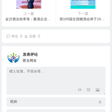
上一篇
下一篇
金沙酒业侯孝海：酱酒企业要向茅台学习，但不能走茅台发展的路子
第109届全国糖酒会将于10月12日-14日在深圳举办
0
0
评论
访客
发表评论
匿名网友
昵称