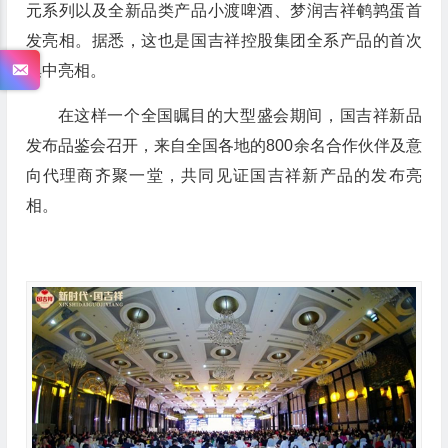
元系列以及全新品类产品小渡啤酒、梦润吉祥鹌鹑蛋首
发亮相。据悉，这也是国吉祥控股集团全系产品的首次
集中亮相。
在这样一个全国瞩目的大型盛会期间，国吉祥新品
发布品鉴会召开，来自全国各地的800余名合作伙伴及意
向代理商齐聚一堂，共同见证国吉祥新产品的发布亮
相。