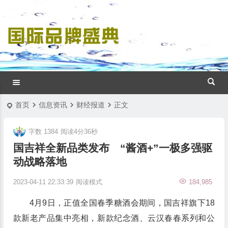
首页
信息资讯
财经报道
正文
字数 1384
阅读4分36秒
国吉祥全新品类发布 “酱酒+”一极多强驱
动战略落地
2023-04-11 22:33:39
阅读模式
184,985
4月9日，正值全国春季糖酒会期间，国吉祥旗下18
款新老产品集中亮相，新款纪念酒、云汉春春系列和公