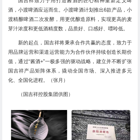
国吉祥致力于用打造酱酒的匠心精神重新定义啤
酒，小渡啤酒应运而生。小渡啤酒计划推出6款产品，小
渡精酿啤酒二次发酵，用更优酿造原料，实现更高的麦
芽汁浓度和更低酒精度数，品质好、口感好、嘌呤低。
新的起点，国吉祥将秉承合作共赢的态度，致力于
用品牌运营和渠道运营能力为合作伙伴持续创造长期价
值，通过“酱酒+”一极多强的驱动战略，建立并不断扩张
国吉祥产品矩阵体系，撬动全国市场、深入推进多元
化、全国化进程。（张月）
（国吉祥控股集团供图）