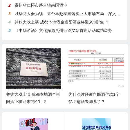
2
贵州省仁怀市茅台镇南国酒业
3
以华商大会为续，茅台再赴泰国落实亚太市场布局，深入贯彻国际化战略
4
并购大戏上演 成都本地酒企崇阳酒业将迎来“崇”生 ？
5
《中华名酒》文化探源贵州行遵义站首期活动成功举办
并购大戏上演 成都本地酒企崇
为什么片仔癀向郎酒付款1个
阳酒业将迎来“崇”生 ？
亿？这酒去哪儿了？