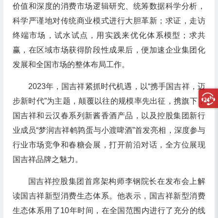
价值和深度的消费市场逻辑研究、统筹数据科学分析，
科学严谨地对传统商业模式进行大胆革新；求证，走访
终端市场，试水试点，用实践来优化体系模型；求共
赢，在区域市场获得阶段性成果后，便加速企业集团化
发展和全国市场的整体布局工作。
2023年，国吉祥紧抓时代机遇，以“携手国吉祥，迈
步新时代”为主题，颠覆以往的规模率先出征，携旗下：
国吉祥和云汉春系列新酱香酒产品，以及控股集团新行
业成员“梦润吉祥鹌鹑蛋与小渡啤酒”首发亮相，深度参与
行业市场竞争和春糖会展，打开前沿对话，全方位展现
国吉祥品牌之魅力。
国吉祥控股集团首席架构师李钢院长在发布会上解
读国吉祥新型消费生态体系。他表示，国吉祥新型消费
生态体系用了10年时间，在全国范围内进行了充分的线