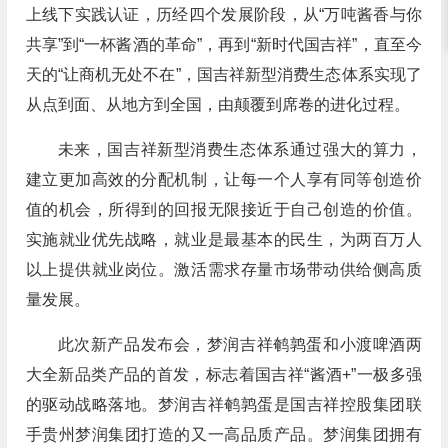
上线下实践认证，历经四个发展阶段，从“万吨酱香与你
共享”到“一杯酱酒的革命”，再到“新时代国吉祥”，直至今
天的“让商机无处不在”，国吉祥新型消费生态体系实现了
从点到面、从地方到全国，由颠覆到席卷的进化过程。
未来，国吉祥新型消费生态体系通过强大的算力，
建立更加高效的分配机制，让每一个人享有同等创造价
值的机会，所得到的回报无限接近于自己创造的价值。
实施就业优先战略，就业是最基本的民生，为两百万人
以上提供就业岗位。激活需求存量市场带动供给侧高质
量发展。
此次新产品发布会，梦润吉祥鹌鹑蛋和小渡啤酒两
大全新品类产品的首发，标志着国吉祥“酱酒+”一极多强
的驱动战略落地。梦润吉祥鹌鹑蛋是国吉祥控股集团联
手贵州梦润集团打造的又一高品质产品。梦润集团拥有