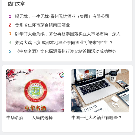
热门文章
1
喝无忧，一生无忧-贵州无忧酒业（集团）有限公司
2
贵州省仁怀市茅台镇南国酒业
3
以华商大会为续，茅台再赴泰国落实亚太市场布局，深入贯彻国际化战略
4
并购大戏上演 成都本地酒企崇阳酒业将迎来“崇”生 ？
5
《中华名酒》文化探源贵州行遵义站首期活动成功举办
中华名酒——人民的选择
中国十七大名酒都有哪些？