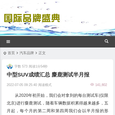
首页
汽车品牌
正文
字数 573
阅读1分54秒
中型SUV成绩汇总 麋鹿测试半月报
2022-07-05 09:25:40
阅读模式
141,802
从2020年初开始，我们会对拿到的每台测试车(仅限
北京)进行麋鹿测试，随着车辆数据积累得越来越多，五
月起，每个月的第二周和第四周我们会以半月报的形