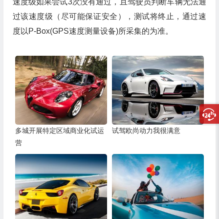
速度级如果尝试3次没有通过，且驾驶员判断车辆无法通
过该速度级（尽可能保证安全），测试将终止，通过速
度以P-Box(GPS速度测量设备)所采集的为准。
多城开展特定区域商业化试运
试驾欧尚动力我很满意
营