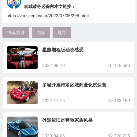
转载请务必保留本文链接：
https://vip.ccen.tv/car/2022/07/05/298.html
汽车频道
跑车
越野
星越增程版动态感受
2022-05-10
145,593
多城开展特定区域商业化试运营
2022-11-19
163,150
外观依旧是奔驰家族风格
2020-04-03
220,225