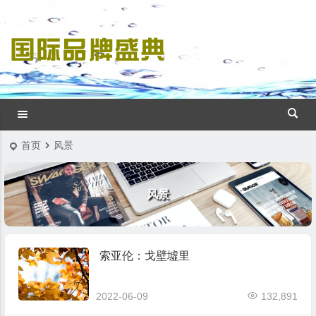
首页
风景
风景
索亚伦：戈壁墟里
2022-06-09
132,891