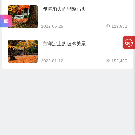
即将消失的里隆码头
2022-05-26
129,582
白洋淀上的破冰美景
2022-01-12
155,435