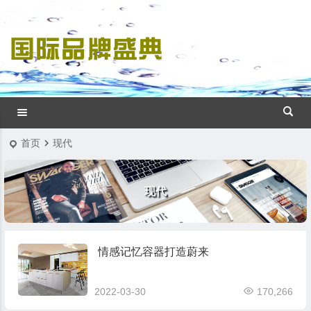
首页
现代
现代
情感记忆容器打造蔚来
2022-03-30
170,266